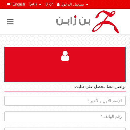
تسجيل الدخول
0
SAR
English
تواصل معنا لتحصل على طلبك