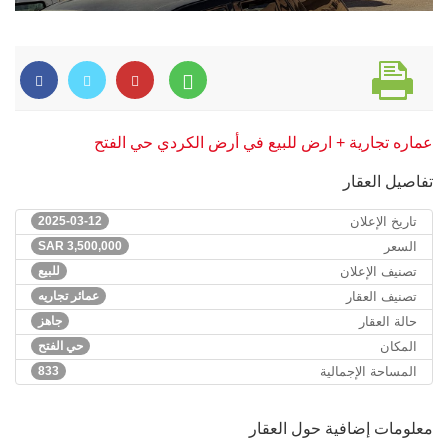
عماره تجارية + ارض للبيع في أرض الكردي حي الفتح
تفاصيل العقار
تاريخ الإعلان
2025-03-12
السعر
3,500,000
SAR
تصنيف الإعلان
للبيع
تصنيف العقار
عمائر تجاريه
حالة العقار
جاهز
المكان
حي الفتح
المساحة الإجمالية
833
معلومات إضافية حول العقار