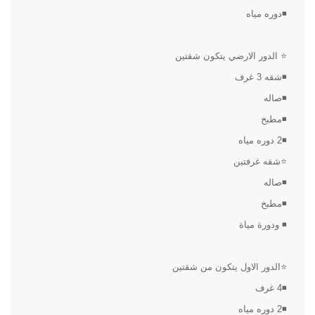
◾دوره مياه
⭐ الدور الارضي يتكون شقتين
◾شقه 3 غرف
◾صاله
◾مطبخ
◾2 دوره مياه
⭐شقه غرفتين
◾صاله
◾مطبخ
◾ ودورة مياة
⭐الدور الاول يتكون من شقتين
◾4 غرف
◾2 دوره مياه