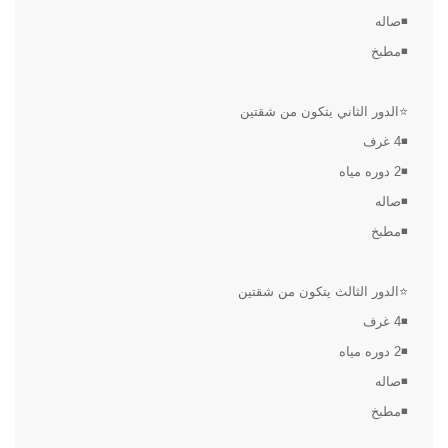
◾صاله
◾مطبخ
⭐الدور الثاني يتكون من شقتين
◾4 غرف
◾2 دوره مياه
◾صاله
◾مطبخ
⭐الدور الثالث يتكون من شقتين
◾4 غرف
◾2 دوره مياه
◾صاله
◾مطبخ