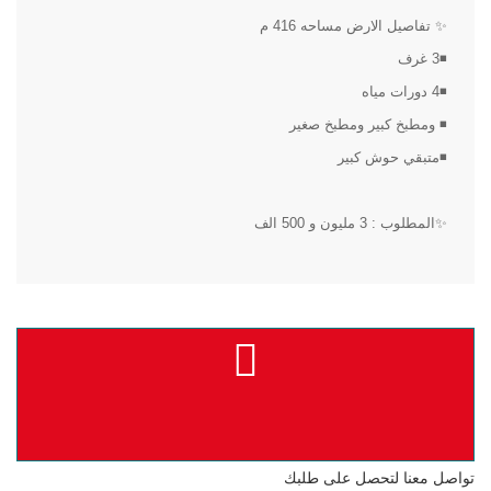
✨ تفاصيل الارض مساحه 416 م
◾3 غرف
◾4 دورات مياه
◾ ومطبخ كبير ومطبخ صغير
◾متبقي حوش كبير
✨المطلوب : 3 مليون و 500 الف
تواصل معنا لتحصل على طلبك