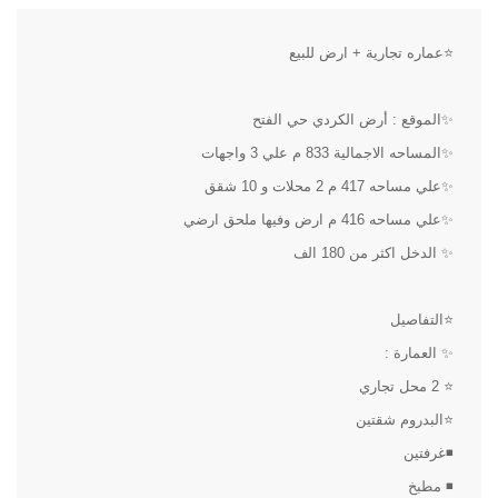
⭐عماره تجارية + ارض للبيع
✨الموقع : أرض الكردي حي الفتح
✨المساحه الاجمالية 833 م علي 3 واجهات
✨علي مساحه 417 م 2 محلات و 10 شقق
✨علي مساحه 416 م ارض وفيها ملحق ارضي
✨ الدخل اكثر من 180 الف
⭐التفاصيل
✨ العمارة :
⭐ 2 محل تجاري
⭐البدروم شقتين
◾غرفتين
◾ مطبخ