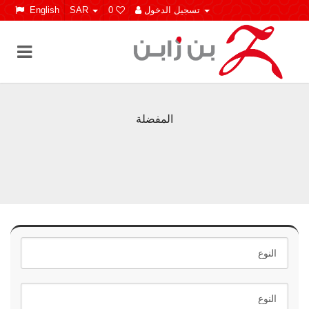
تسجيل الدخول
0
SAR
English
المفضلة