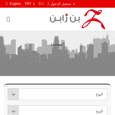
تسجيل الدخول
0
TRY
English
المفضلة