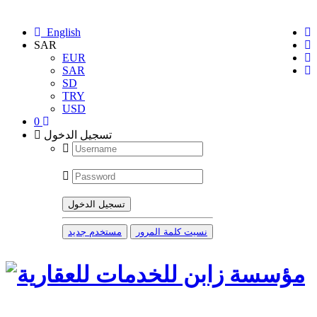
English
SAR
EUR
SAR
SD
TRY
USD
0
تسجيل الدخول
تسجيل الدخول
نسيت كلمة المرور
مستخدم جديد