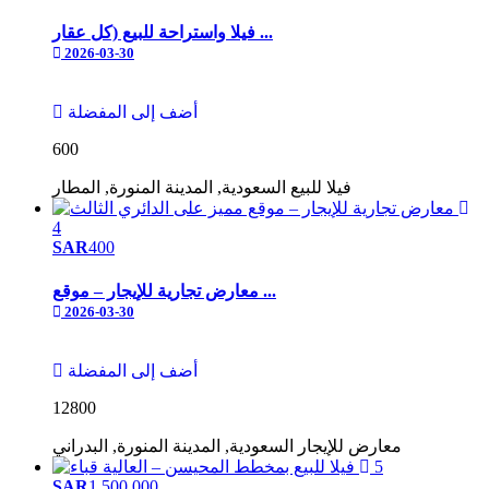
فيلا واستراحة للبيع (كل عقار ...
2026-03-30
أضف إلى المفضلة
600
فيلا
للبيع
السعودية, المدينة المنورة, المطار
4
SAR
400
معارض تجارية للإيجار – موقع ...
2026-03-30
أضف إلى المفضلة
12800
معارض
للإيجار
السعودية, المدينة المنورة, البدراني
5
SAR
1,500,000