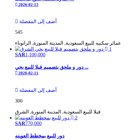
2026-02-15
أضف إلى المفضلة
545
عمائر سكنيه
للبيع
السعودية, المدينة المنورة, الرانوناء
1
SAR
1,100,000
دور و ملحق بتصميم فيلا للبيع بحي ...
2026-02-11
أضف إلى المفضلة
300
فيلا
للبيع
السعودية, المدينة المنورة, الشرق
2
SAR
770,000
دور للبيع بمخطط العوينه