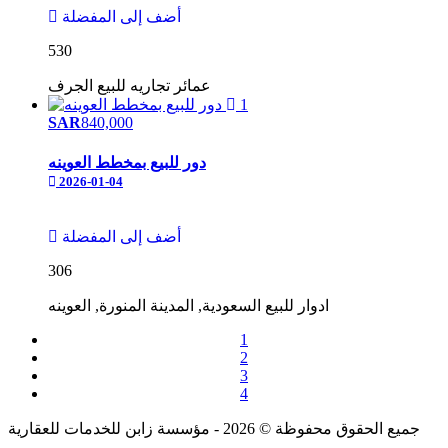
أضف إلى المفضلة
530
عمائر تجاريه
للبيع
الجرف
1
SAR
840,000
دور للبيع بمخطط العوينه
2026-01-04
أضف إلى المفضلة
306
ادوار
للبيع
السعودية, المدينة المنورة, العوينه
1
2
3
4
جميع الحقوق محفوظة © 2026 - مؤسسة زابن للخدمات للعقارية