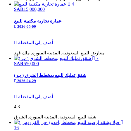
4
SAR
15,000,000
عمارة تجارية مكتبية للبيع
2026-05-09
أضف إلى المفضلة
معارض
للبيع
السعودية, المدينة المنورة, ملك فهد
7
SAR
550,000
شقق تمليك للبيع بمخطط الشرق ( ب )
2026-04-29
أضف إلى المفضلة
4
3
شقة
للبيع
السعودية, المدينة المنورة, الشرق
16