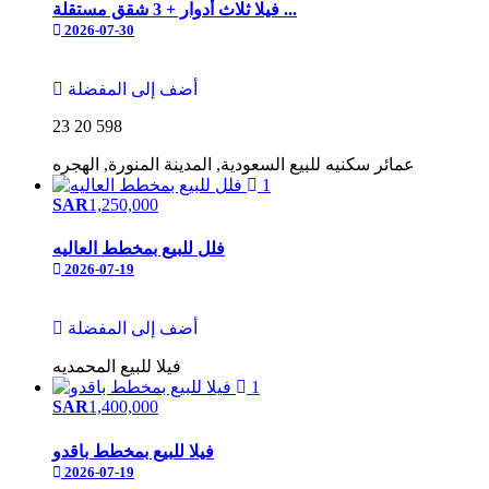
فيلا ثلاث أدوار + 3 شقق مستقلة ...
2026-07-30
أضف إلى المفضلة
23
20
598
عمائر سكنيه
للبيع
السعودية, المدينة المنورة, الهجره
1
SAR
1,250,000
فلل للبيع بمخطط العاليه
2026-07-19
أضف إلى المفضلة
فيلا
للبيع
المحمديه
1
SAR
1,400,000
فيلا للبيع بمخطط باقدو
2026-07-19