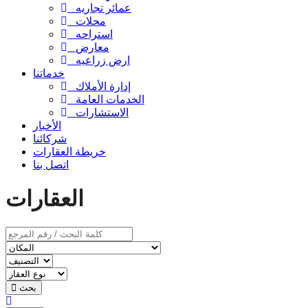
عمائر تجاريه
محلات
استراحه
معارض
ارض زراعيه
خدماتنا
إدارة الأملاك
الخدمات العامة
الاستشارات
الأخبار
شركائنا
خريطة العقارات
اتصل بنا
العقارات
بحث