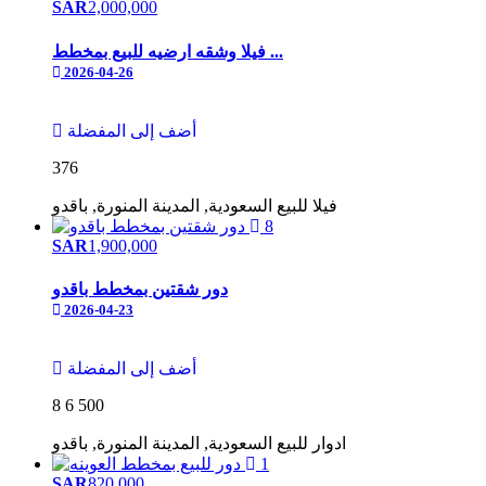
SAR
2,000,000
فيلا وشقه ارضيه للبيع بمخطط ...
2026-04-26
أضف إلى المفضلة
376
فيلا
للبيع
السعودية, المدينة المنورة, باقدو
8
SAR
1,900,000
دور شقتين بمخطط باقدو
2026-04-23
أضف إلى المفضلة
8
6
500
ادوار
للبيع
السعودية, المدينة المنورة, باقدو
1
SAR
820,000