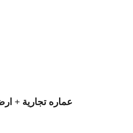
عماره تجارية + ار