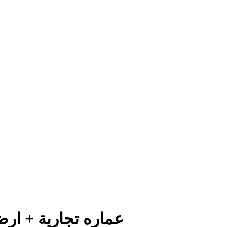
عماره تجارية + ار