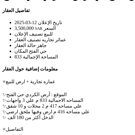
تفاصيل العقار
تاريخ الإعلان
2025-03-12
السعر
3,500,000
SAR
للبيع
تصنيف الإعلان
عمائر تجاريه
تصنيف العقار
جاهز
حالة العقار
حي الفتح
المكان
المساحة الإجمالية
833
معلومات إضافية حول العقار
⭐عماره تجارية + ارض للبيع
✨الموقع : أرض الكردي حي الفتح
✨المساحه الاجمالية 833 م علي 3 واجهات
✨علي مساحه 417 م 2 محلات و 10 شقق
✨علي مساحه 416 م ارض وفيها ملحق ارضي
✨ الدخل اكثر من 180 الف
⭐التفاصيل