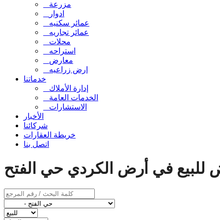
مزرعة
ادوار
عمائر سكنيه
عمائر تجاريه
محلات
استراحه
معارض
ارض زراعيه
خدماتنا
إدارة الأملاك
الخدمات العامة
الاستشارات
الأخبار
شركائنا
خريطة العقارات
اتصل بنا
ض للبيع في أرض الكردي حي الفتح