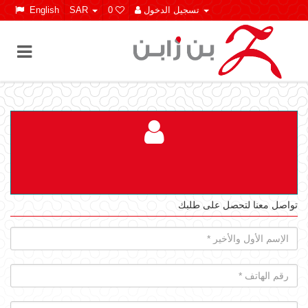
تسجيل الدخول
0
SAR
English
تواصل معنا لتحصل على طلبك