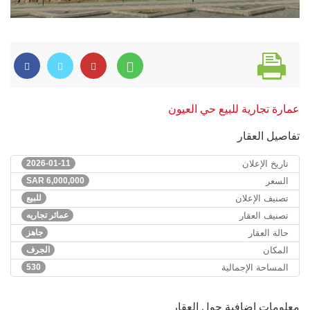
عمارة تجارية للبيع حي العيون
تفاصيل العقار
تاريخ الإعلان
2026-01-11
السعر
6,000,000
SAR
تصنيف الإعلان
للبيع
تصنيف العقار
عمائر تجاريه
حالة العقار
جاهز
المكان
الجرف
المساحة الإجمالية
530
معلومات إضافية حول العقار