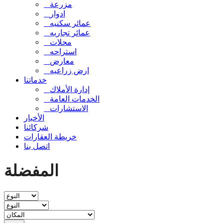
مزرعة
ادوار
عمائر سكنيه
عمائر تجاريه
محلات
استراحه
معارض
ارض زراعيه
خدماتنا
إدارة الأملاك
الخدمات العامة
الاستشارات
الأخبار
شركائنا
خريطة العقارات
اتصل بنا
المفضلة