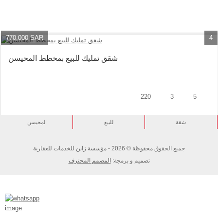
770,000 SAR
4
شقق تمليك للبيع بمخطط المحيسن
220
3
5
شقة
للبيع
المحيسن
جميع الحقوق محفوظة © 2026 - مؤسسة زابن للخدمات للعقارية
تصميم و برمجة:
المصمم المحترف