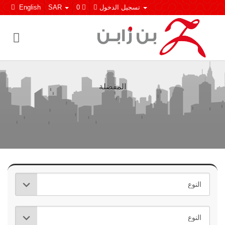
تسجيل الدخول
0
SAR
English
المفضلة