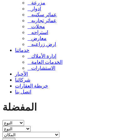
مزرعة
ادوار
عمائر سكنيه
عمائر تجاريه
محلات
استراحه
معارض
ارض زراعيه
خدماتنا
إدارة الأملاك
الخدمات العامة
الاستشارات
الأخبار
شركائنا
خريطة العقارات
اتصل بنا
المفضلة