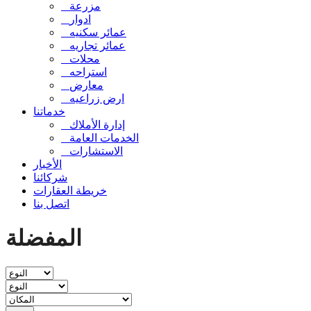
مزرعة
ادوار
عمائر سكنيه
عمائر تجاريه
محلات
استراحه
معارض
ارض زراعيه
خدماتنا
إدارة الأملاك
الخدمات العامة
الاستشارات
الأخبار
شركائنا
خريطة العقارات
اتصل بنا
المفضلة