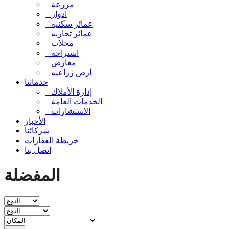
مزرعة
ادوار
عمائر سكنيه
عمائر تجاريه
محلات
استراحه
معارض
ارض زراعيه
خدماتنا
إدارة الأملاك
الخدمات العامة
الاستشارات
الأخبار
شركائنا
خريطة العقارات
اتصل بنا
المفضلة